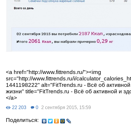
<a href="http://www.fittrends.ru/"><img
src="http://www.fittrends.ru/i/calculator_calori
1441198222" alt="FitTrends.ru - Всё об активно
жизни" title="FitTrends.ru - Всё об активной и з
</a>
22 203
0
2 сентября 2015, 15:59
Поделиться: