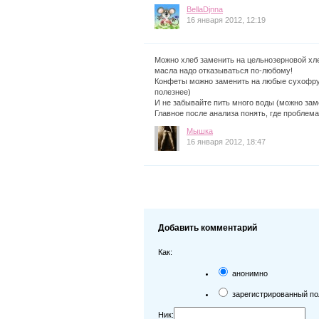
BellaDjnna
16 января 2012, 12:19
Можно хлеб заменить на цельнозерновой хлеб
масла надо отказываться по-любому!
Конфеты можно заменить на любые сухофрукты
полезнее)
И не забывайте пить много воды (можно зам
Главное после анализа понять, где проблема
Мышка
16 января 2012, 18:47
Добавить комментарий
Как:
анонимно
зарегистрированный по
Ник: