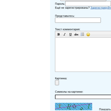
Пароль:
Ещё не зарегистрированы?
Зарегистрируйт
Представьтесь:
Текст комментария:
Картинка:
Символы на картинке:
Показать