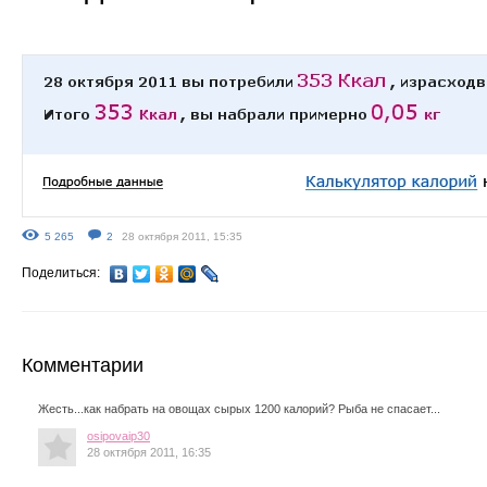
5 265
2
28 октября 2011, 15:35
Поделиться:
Комментарии
Жесть...как набрать на овощах сырых 1200 калорий? Рыба не спасает...
osipovaip30
28 октября 2011, 16:35