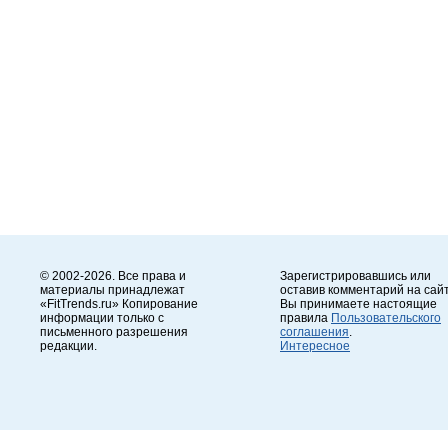
© 2002-2026. Все права и
Зарегистрировавшись или
материалы принадлежат
оставив комментарий на сайт
«FitTrends.ru» Копирование
Вы принимаете настоящие
информации только с
правила
Пользовательского
письменного разрешения
соглашения
.
редакции.
Интересное