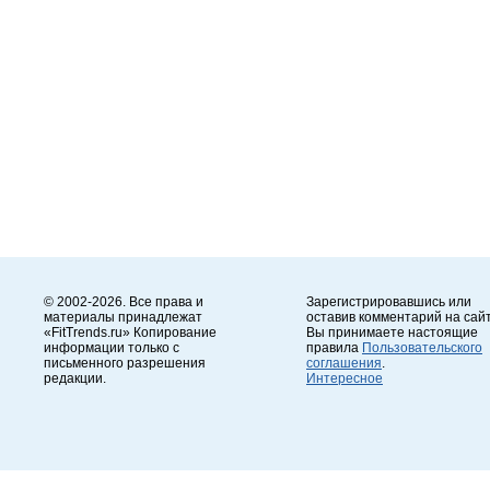
© 2002-2026. Все права и
Зарегистрировавшись или
материалы принадлежат
оставив комментарий на сайт
«FitTrends.ru» Копирование
Вы принимаете настоящие
информации только с
правила
Пользовательского
письменного разрешения
соглашения
.
редакции.
Интересное