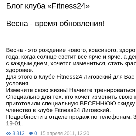
Блог клуба «Fitness24»
Весна - время обновления!
Весна - это рождение нового, красивого, здоро
года, когда солнце светит все ярче и ярче, а д
с каждым днем, хочется измениться, стать кра
здоровее.
Для этого в Клубе Fitness24 Лиговский для Вас
условия.
Измените свою жизнь! Начните тренироваться 
Специально для тех, кто хочет изменить свою 
приготовили специальную ВЕСЕННЮЮ скидку 
членство в клубе Fitness24 Лиговский.
Подробности в отделе продаж по телефонам: 3
19-01.
8 812
0
15 апреля 2011, 12:20