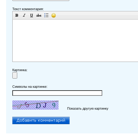
Текст комментария:
Картинка:
Символы на картинке:
Показать другую картинку