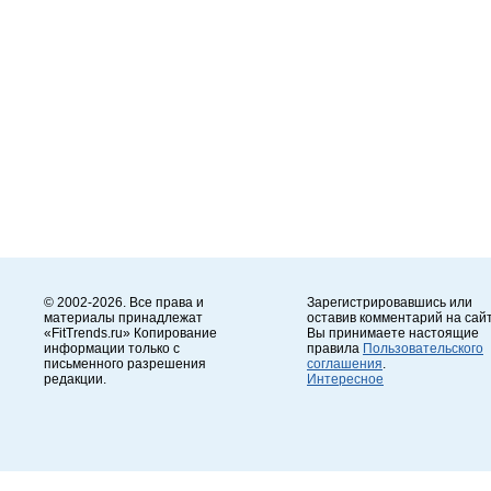
© 2002-2026. Все права и
Зарегистрировавшись или
материалы принадлежат
оставив комментарий на сайт
«FitTrends.ru» Копирование
Вы принимаете настоящие
информации только с
правила
Пользовательского
письменного разрешения
соглашения
.
редакции.
Интересное